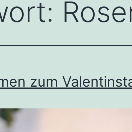
wort:
Rose
men zum Valentinst