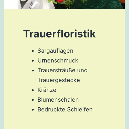
Trauerfloristik
Sargauflagen
Urnenschmuck
Trauersträuße und
Trauergestecke
Kränze
Blumenschalen
Bedruckte Schleifen