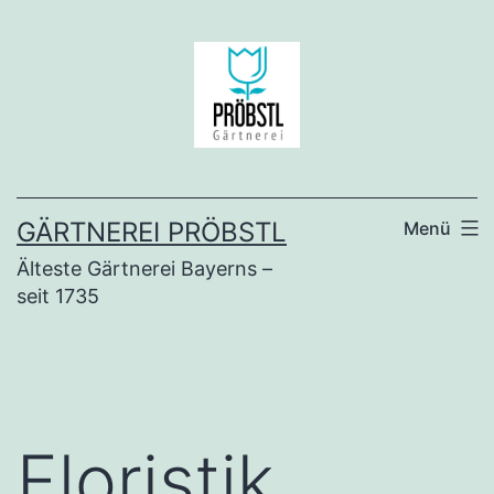
Zum
Inhalt
springen
GÄRTNEREI PRÖBSTL
Menü
Älteste Gärtnerei Bayerns –
seit 1735
Floristik